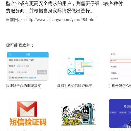
型企业或有更高安全需求的用户，则需要仔细比较各种付
费服务商，并根据自身实际情况做出选择。
当前网址：http://www.laijianya.com/yzm/284.html
你可能喜欢的：
验证码平台的出现其实
虚拟手机短信验证码平
手机号码怎么