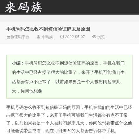
手机号码怎么收不到短信验证码以及原因
来码族 - 分享在线短信资
验证码平台
来码族
2022-05-07
浏览
小编：
手机号码怎么收不到短信验证码的原因，手机在我们
的生活中已经占据了很大的比重了，来开了手机可能我们生
活都会有点不正常了，以前如果要是一个人被封闭起来几
天，你问他想要
源接收资讯,手机短信验
手机号码怎么收不到短信验证码的原因，手机在我们的生活中已经
占据了很大的比重了，来开了手机可能我们生活都会有点不正常
了，以前如果要是一个人被封闭起来几天，你问他想要带点什么他
可能会说带点书看，现在可能99%的人都会告诉你带手机。