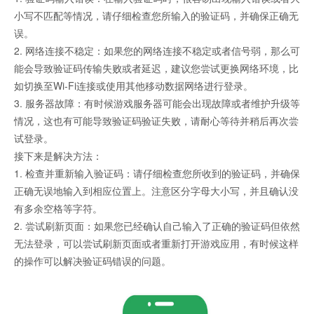
小写不匹配等情况，请仔细检查您所输入的验证码，并确保正确无
误。
2. 网络连接不稳定：如果您的网络连接不稳定或者信号弱，那么可
证码网站
能会导致验证码传输失败或者延迟，建议您尝试更换网络环境，比
如切换至Wi-Fi连接或使用其他移动数据网络进行登录。
3. 服务器故障：有时候游戏服务器可能会出现故障或者维护升级等
情况，这也有可能导致验证码验证失败，请耐心等待并稍后再次尝
试登录。
接下来是解决方法：
1. 检查并重新输入验证码：请仔细检查您所收到的验证码，并确保
正确无误地输入到相应位置上。注意区分字母大小写，并且确认没
有多余空格等字符。
2. 尝试刷新页面：如果您已经确认自己输入了正确的验证码但依然
无法登录，可以尝试刷新页面或者重新打开游戏应用，有时候这样
的操作可以解决验证码错误的问题。