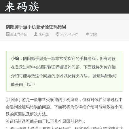
阴阳师手游手机登录验证码错误
来码族 - 分享在线短信资
验证码平台
来码族
2023-10-21
浏览
小编：
阴阳师手游是一款非常受欢迎的手机游戏，但有时候
在登录过程中会遇到验证码错误的问题。下面我将为你详细
介绍可能导致这个问题的原因以及解决方法。 验证码错误可
能是由于以下
源接收资讯,手机短信验
阴阳师手游是一款非常受欢迎的手机游戏，但有时候在登录过程中
会遇到验证码错误的问题。下面我将为你详细介绍可能导致这个问
题的原因以及解决方法。
阴阳师手游手机登录验证码错误
验证码错误可能是由于以下几个原因引起的：
1. 验证码输入错误：在输入验证码时，很容易出现输入错误或者大