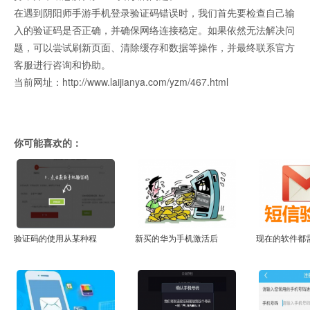
在遇到阴阳师手游手机登录验证码错误时，我们首先要检查自己输
入的验证码是否正确，并确保网络连接稳定。如果依然无法解决问
题，可以尝试刷新页面、清除缓存和数据等操作，并最终联系官方
客服进行咨询和协助。
当前网址：http://www.laijianya.com/yzm/467.html
你可能喜欢的：
验证码的使用从某种程
新买的华为手机激活后
现在的软件都