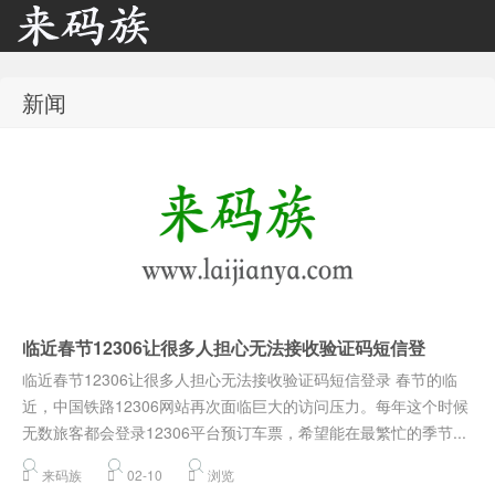
新闻
来码族 - 分享在线短信资
临近春节12306让很多人担心无法接收验证码短信登
源接收资讯,手机短信验
临近春节12306让很多人担心无法接收验证码短信登录 春节的临
近，中国铁路12306网站再次面临巨大的访问压力。每年这个时候
无数旅客都会登录12306平台预订车票，希望能在最繁忙的季节...
来码族
02-10
浏览