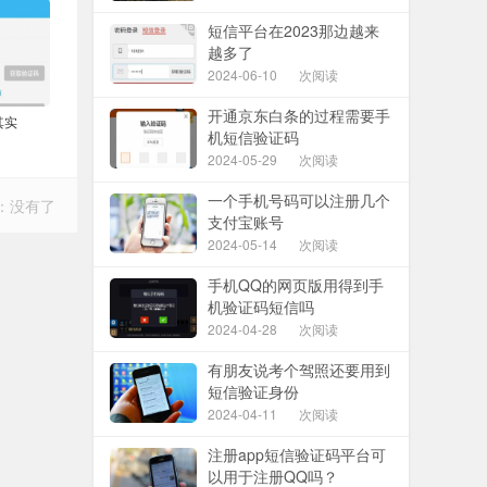
短信平台在2023那边越来
越多了
2024-06-10
次阅读
开通京东白条的过程需要手
其实
机短信验证码
2024-05-29
次阅读
一个手机号码可以注册几个
：没有了
支付宝账号
2024-05-14
次阅读
手机QQ的网页版用得到手
机验证码短信吗
2024-04-28
次阅读
有朋友说考个驾照还要用到
短信验证身份
2024-04-11
次阅读
注册app短信验证码平台可
以用于注册QQ吗？