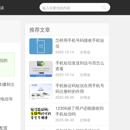
谈
推荐文章
怎样用手机号码接收手机短
信
2025-12-14
次阅读
信的
手机短信发送到达与否怎么
查看
2025-10-14
次阅读
步骤和注
手机验证码短信在用手机号
码注册时的作用
2025-08-29
次阅读
国电信等
12306崩了用户还能接收到
手机短信吗
2025-06-30
次阅读
配置