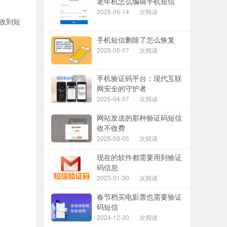
老年机怎么编辑手机短信
2025-05-14
次阅读
当收到短
手机短信删除了怎么恢复
2025-05-07
次阅读
手机验证码平台：现代互联
网安全的守护者
2025-04-07
次阅读
网站发送的那种验证码短信
收不收费
2025-03-05
次阅读
现在的软件都需要用到验证
码信息
2025-01-30
次阅读
春节档买电影票也需要验证
码短信
2024-12-30
次阅读