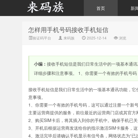
首页
新
怎样用手机号码接收手机短信
来码族 - 分享在线短信资
验证码平台
来码族
2025-12-14
浏览
小编：
接收手机短信是我们日常生活中的一项基本通讯
详细步骤和注意事项。 1、你需要一个有效的手机号码
接收手机短信是我们日常生活中的一项基本通讯功能，它
源接收资讯,手机短信验
意事项。
1、你需要一个有效的手机号码，这可以通过注册一个新
主要运营商提供的服务，前往最近的运营商门店或其官方网
2、购买SIM卡后，将其插入到你的手机中。确保手机已关
3、开机后根据运营商发送给你的指示激活SIM卡服务，这
4、激活完毕后请确认手机显示有信号条，网络状态为“已