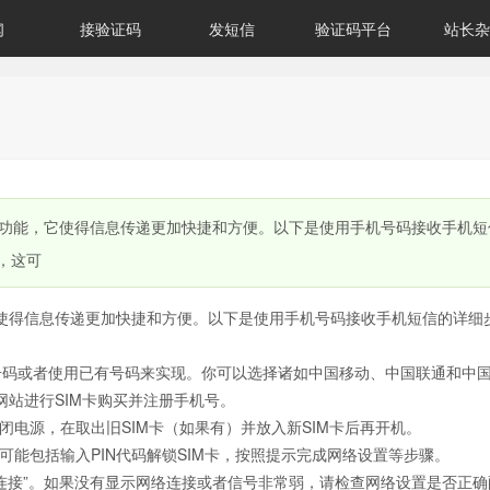
闻
接验证码
发短信
验证码平台
站长杂
功能，它使得信息传递更加快捷和方便。以下是使用手机号码接收手机短
，这可
使得信息传递更加快捷和方便。以下是使用手机号码接收手机短信的详细
号码或者使用已有号码来实现。你可以选择诸如中国移动、中国联通和中
站进行SIM卡购买并注册手机号。
闭电源，在取出旧SIM卡（如果有）并放入新SIM卡后再开机。
可能包括输入PIN代码解锁SIM卡，按照提示完成网络设置等步骤。
连接”。如果没有显示网络连接或者信号非常弱，请检查网络设置是否正确