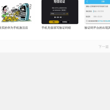
新买的华为手机激活后
手机充值填写验证码错
验证码平台的出现
下一篇