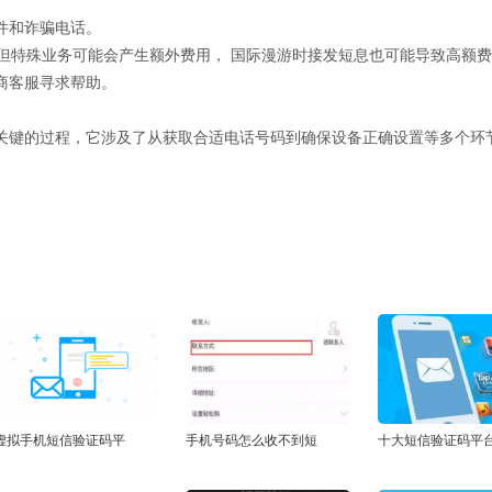
件和诈骗电话。
但特殊业务可能会产生额外费用， 国际漫游时接发短息也可能导致高额
商客服寻求帮助。
关键的过程，它涉及了从获取合适电话号码到确保设备正确设置等多个环
虚拟手机短信验证码平
手机号码怎么收不到短
十大短信验证码平