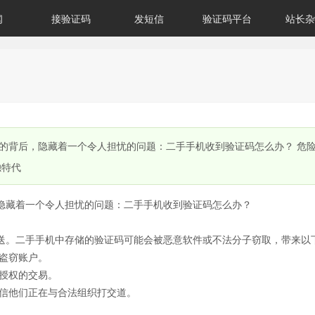
闻
接验证码
发短信
验证码平台
站长杂
的背后，隐藏着一个令人担忧的问题：二手手机收到验证码怎么办？ 危
独特代
隐藏着一个令人担忧的问题：二手手机收到验证码怎么办？
送。二手手机中存储的验证码可能会被恶意软件或不法分子窃取，带来以
盗窃账户。
授权的交易。
信他们正在与合法组织打交道。