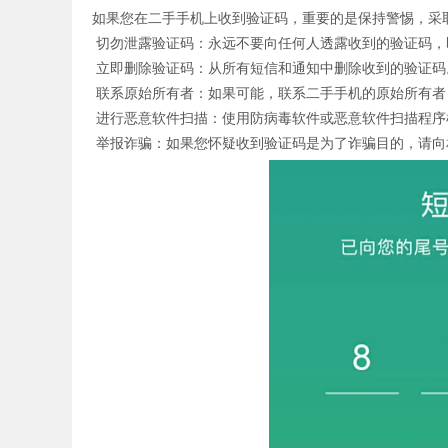
如果您在二手手机上收到验证码，重要的是保持警惕，采
切勿泄露验证码：永远不要向任何人透露收到的验证码，
立即删除验证码：从所有短信和通知中删除收到的验证码
证码网站
联系原始所有者：如果可能，联系二手手机的原始所有者
进行恶意软件扫描：使用防病毒软件或恶意软件扫描程序
举报诈骗：如果您怀疑收到验证码是为了诈骗目的，请向