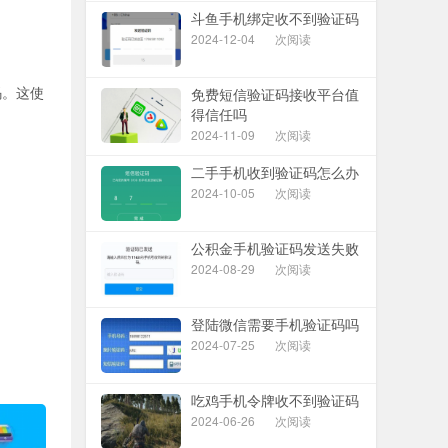
斗鱼手机绑定收不到验证码
2024-12-04
次阅读
码。这使
免费短信验证码接收平台值
得信任吗
2024-11-09
次阅读
二手手机收到验证码怎么办
2024-10-05
次阅读
公积金手机验证码发送失败
。
2024-08-29
次阅读
登陆微信需要手机验证码吗
2024-07-25
次阅读
吃鸡手机令牌收不到验证码
2024-06-26
次阅读