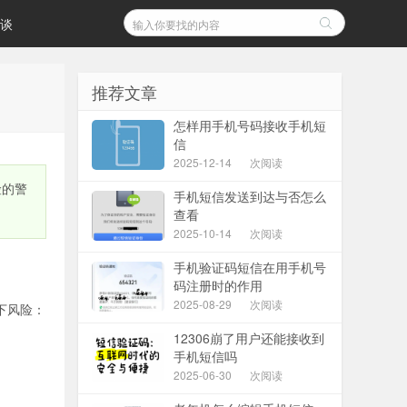
谈
推荐文章
怎样用手机号码接收手机短
信
2025-12-14
次阅读
险的警
手机短信发送到达与否怎么
查看
2025-10-14
次阅读
手机验证码短信在用手机号
码注册时的作用
2025-08-29
次阅读
下风险：
12306崩了用户还能接收到
手机短信吗
2025-06-30
次阅读