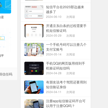
短信平台在2023那边越来
越多了
2024-06-10
次阅读
台是
开通京东白条的过程需要手
机短信验证码
2024-05-29
次阅读
一个手机号码可以注册几个
支付宝账号
2024-05-14
次阅读
码平
手机QQ的网页版用得到手
机验证码短信吗
2024-04-28
次阅读
得信任吗
有朋友说考个驾照还要用到
短信验证身份
2024-04-11
次阅读
注册app短信验证码平台可
以用于注册QQ吗？