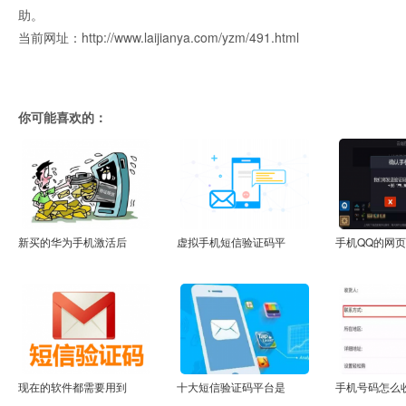
助。
当前网址：http://www.laijianya.com/yzm/491.html
你可能喜欢的：
新买的华为手机激活后
虚拟手机短信验证码平
手机QQ的网
现在的软件都需要用到
十大短信验证码平台是
手机号码怎么