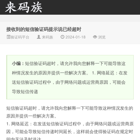
接收到的短信验证码提示说已经超时
来码族 - 分享在线短信资
验证码平台
来码族
2024-01-18
浏览
小编：
短信验证码超时，请允许我向您解释一下可能导致这
种情况发生的原因并提供一些解决方案。 1. 网络延迟：在发
送短信验证码过程中，由于网络问题或运营商原因，可能会
导致短信传递
源接收资讯,手机短信验
短信验证码超时，请允许我向您解释一下可能导致这种情况发生的
原因并提供一些解决方案。
1. 网络延迟：在发送短信验证码过程中，由于网络问题或运营商原
因，可能会导致短信传递时间延长，这样就会使得验证码在规定时
间内无法及时送达。