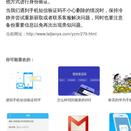
他方式进行身份验证。
当我们遇到手机短信验证码不小心删除的情况时，保持冷
静并尝试重新获取或者联系客服解决问题，同时也要注意
备份重要信息以免再次出现类似问题。
当前网址：http://www.laijianya.com/yzm/279.html
你可能喜欢的：
虚拟手机短信验证码平
怎么样找到最新的202
新买的华为手