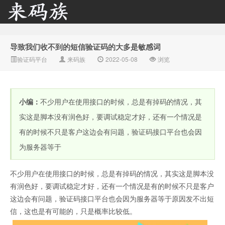
导致我们收不到的短信验证码的大多是敏感词
来码族 - 分享在线短信资
验证码平台
来码族
2022-05-08
浏览
小编：
不少用户在使用接口的时候，总是有掉码的情况，其
实这是脚本没有润色好，要调试稳定才好，还有一个情况是
有的时候不只是客户这边会有问题，验证码接口平台也会因
为服务器等于
源接收资讯,手机短信验
不少用户在使用接口的时候，总是有掉码的情况，其实这是脚本没
有润色好，要调试稳定才好，还有一个情况是有的时候不只是客户
这边会有问题，验证码接口平台也会因为服务器等于原因发不出短
信，这也是有可能的，只是概率比较低。