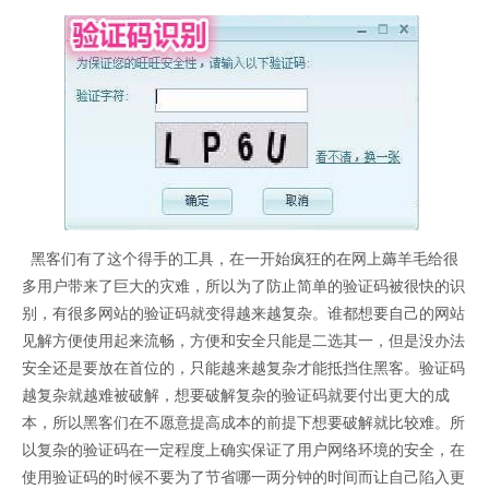
黑客们有了这个得手的工具，在一开始疯狂的在网上薅羊毛给很
多用户带来了巨大的灾难，所以为了防止简单的验证码被很快的识
别，有很多网站的验证码就变得越来越复杂。谁都想要自己的网站
见解方便使用起来流畅，方便和安全只能是二选其一，但是没办法
安全还是要放在首位的，只能越来越复杂才能抵挡住黑客。验证码
越复杂就越难被破解，想要破解复杂的验证码就要付出更大的成
本，所以黑客们在不愿意提高成本的前提下想要破解就比较难。所
以复杂的验证码在一定程度上确实保证了用户网络环境的安全，在
使用验证码的时候不要为了节省哪一两分钟的时间而让自己陷入更