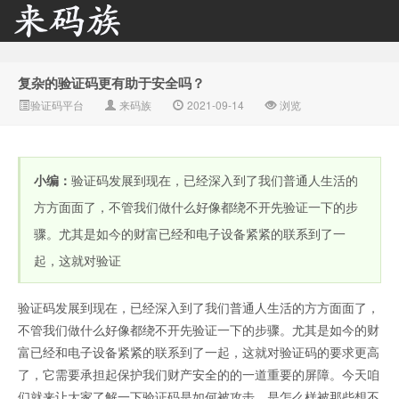
复杂的验证码更有助于安全吗？
来码族 - 分享在线短信资
验证码平台
来码族
2021-09-14
浏览
小编：
验证码发展到现在，已经深入到了我们普通人生活的
方方面面了，不管我们做什么好像都绕不开先验证一下的步
骤。尤其是如今的财富已经和电子设备紧紧的联系到了一
起，这就对验证
源接收资讯,手机短信验
验证码发展到现在，已经深入到了我们普通人生活的方方面面了，
不管我们做什么好像都绕不开先验证一下的步骤。尤其是如今的财
富已经和电子设备紧紧的联系到了一起，这就对验证码的要求更高
了，它需要承担起保护我们财产安全的的一道重要的屏障。今天咱
们就来让大家了解一下验证码是如何被攻击，是怎么样被那些想不