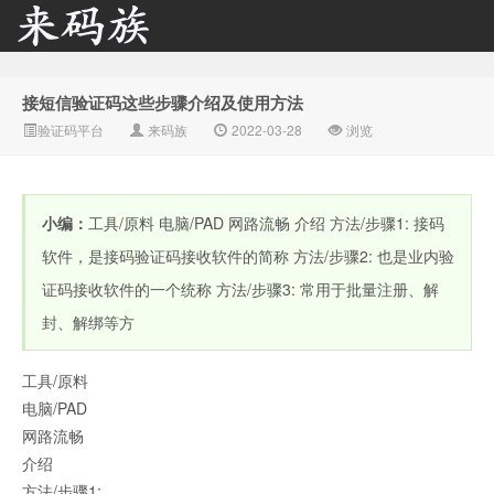
接短信验证码这些步骤介绍及使用方法
来码族 - 分享在线短信资
验证码平台
来码族
2022-03-28
浏览
小编：
工具/原料 电脑/PAD 网路流畅 介绍 方法/步骤1: 接码
软件，是接码验证码接收软件的简称 方法/步骤2: 也是业内验
证码接收软件的一个统称 方法/步骤3: 常用于批量注册、解
封、解绑等方
源接收资讯,手机短信验
工具/原料
电脑/PAD
网路流畅
介绍
方法/步骤1: