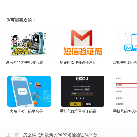
你可能喜欢的：
新买的华为手机激活后
现在的软件都需要用到
虚拟手机短信
十大短信验证码平台是
手机充值填写验证码错
手机号码怎么
上一篇：
怎么样找到最新的2022短信验证码平台