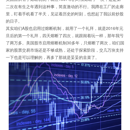
二次在有生之年遇到这种事，简直激动的不行。我蹲在工厂的走廊
里，盯着手机看了半天，见证着历史的时刻，也想起了我以前炒股
的日子。
证码网站
其实咱们A股也启用过熔断机制，就用了一个礼拜，就是2016年元
旦后的第一个礼拜，四天熔断了四次，就跟闹着玩一样，那年我亏
了两万多。美国股市启用熔断机制30多年，只熔断了两次，咱们国
家的股票交易市场还是不够成熟，还处于探索阶段，交几万块支持
一下也是可以理解的，再多了那就是妥妥的韭菜了。