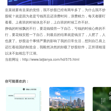
韭菜就要有韭菜的觉悟，我不炒股已经有两年多了，为什么我不炒
股呢？就是因为老是亏钱而且还浪费时间，浪费精力，每天都要盯
着看。上夜班的时候休息不好，上白班的时候工作不好。
挣钱的时候飘的不行，要花钱犒劳一下自己，亏钱的时候心疼的不
行，要花钱安慰一下自己，到最后的结果就是钱没了，人肥了，人
也废了。炒股这个事情严重的影响了我的日常生活，想到自己肩上
还扛着祖国的制造业，我毅然决然的卸载了炒股软件，正所谓相濡
以沫不如相忘于江湖。
当前网址：http://www.laijianya.com/hd/575.html
你可能喜欢的：