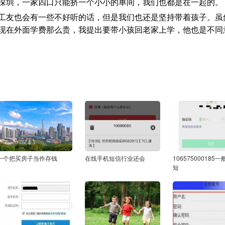
深圳，一家四口只能挤一个小小的单间，我们也都是在一起的。
工友也会有一些不好听的话，但是我们也还是坚持带着孩子。虽
现在外面学费那么贵，我提出要带小孩回老家上学，他也是不同
一个把买房子当作存钱
在线手机短信行业还会
106575000185
短