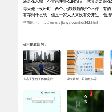
还是在东莞，不管条件多么的艰苦，就算是之前在
每天他上夜班时，两个小孩哇哇的吵个不停，有的
有存到什么钱，但是一家人从来没有分开过，包括
当前网址：http://www.laijianya.com/hd/362.html
你可能喜欢的：
有高工资的工作但是我
读完杀死一只知更鸟这