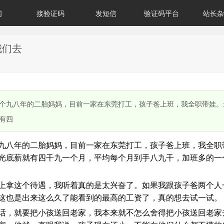
闻
接验证码
发短信
验证码平台
站长杂
我们去
个九八年的二胎妈妈，目前一家在东莞打工，孩子爸上班，我全职带娃。
有四
九八年的二胎妈妈，目前一家在东莞打工，孩子爸上班，我全职
光底薪就有四千九一个月，平均每个月到手八九千，加班多的一
上拿这个待遇，我听着真的是太兴奋了。如果我跟孩子爸两个人
这也是出来这么久了能看到的最高的工资了，真的想去试一试。
话，就要把小孩送回老家，我本来就不怎么舍得把小孩送回老家