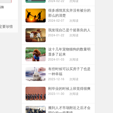
2024-02-22
次阅读
线验
很多感情其实并没有被分的
那么的清楚
2024-02-07
次阅读
定要珍惜
我发现自己是个挺善良的人
2024-01-22
次阅读
这十几年宠物猫狗的数量明
显多了起来
2024-01-03
次阅读
有些时候可以买房子了也是
一种幸福
2023-12-16
次阅读
刚毕业的时候上班觉得很爽
2023-11-30
次阅读
搬到人才市场附近之后才会
明白的一些事情