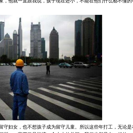
家，他就一直跟我说，孩子现在还小，不能在他们什么都不懂的
留守妇女，也不想孩子成为留守儿童。所以这些年打工，无论是