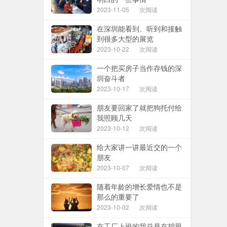
2023-11-05
次阅读
在深圳能看到、听到和接触
到很多大型的展览
2023-10-22
次阅读
一个把买房子当作存钱的深
圳奋斗者
2023-10-17
次阅读
朋友要回家了就把狗托付给
我照顾几天
2023-10-12
次阅读
给大家讲一讲最近交的一个
朋友
2023-10-07
次阅读
随着年龄的增长爱情也不是
那么的重要了
2023-10-02
次阅读
在工厂上班的我总是在胡思