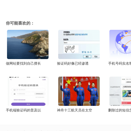
你可能喜欢的：
做网站要找到自己擅长
验证码好像已经渗透
手机号码实名
手机端验证码的普及以
神舟十三航天员在太空
删除过的短信