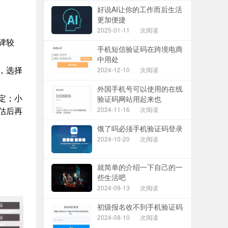
好说AI让你的工作而后生活
更加便捷
2025-01-11
次阅读
碑较
手机短信验证码在跨境电商
中用处
2024-12-10
次阅读
，选择
外国手机号可以使用的在线
验证码网站用起来也
定；小
2024-11-16
次阅读
估后再
饿了吗必须手机验证码登录
2024-10-20
次阅读
就简单的介绍一下自己的一
些生活吧
2024-09-13
次阅读
初级报名收不到手机验证码
2024-08-10
次阅读