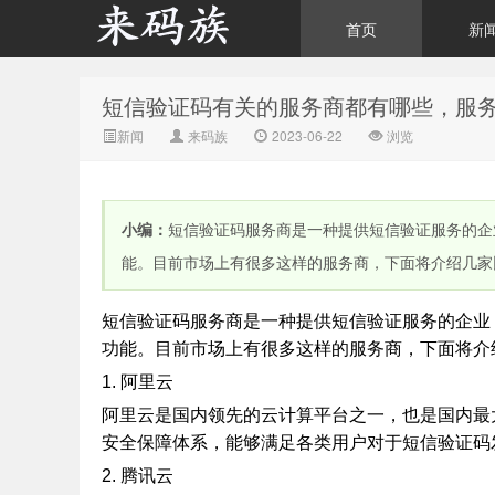
首页
新
短信验证码有关的服务商都有哪些，服
来码族 - 分享在线短信资
新闻
来码族
2023-06-22
浏览
小编：
短信验证码服务商是一种提供短信验证服务的企
能。目前市场上有很多这样的服务商，下面将介绍几家
短信验证码服务商是一种提供短信验证服务的企业
源接收资讯,手机短信验
功能。目前市场上有很多这样的服务商，下面将介
1. 阿里云
短信验证码有关的服务商都有哪些
阿里云是国内领先的云计算平台之一，也是国内最
安全保障体系，能够满足各类用户对于短信验证码
2. 腾讯云