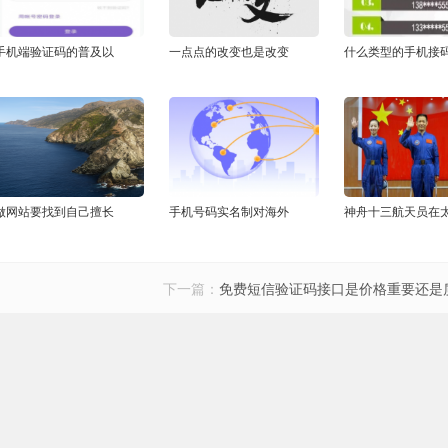
手机端验证码的普及以
一点点的改变也是改变
什么类型的手机接
做网站要找到自己擅长
手机号码实名制对海外
神舟十三航天员在
下一篇：
免费短信验证码接口是价格重要还是