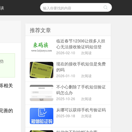
谈
推荐文章
临近春节12306让很多人担
心无法接收验证码短信登
2026-02-10
次阅读
功
现在的接收手机短信是免费
的吗
2026-01-10
次阅读
等相关
不小心删除了手机短信验证
码怎么办
2025-10-26
次阅读
从哪可以获得手机号验证码
完善的
2025-09-18
次阅读