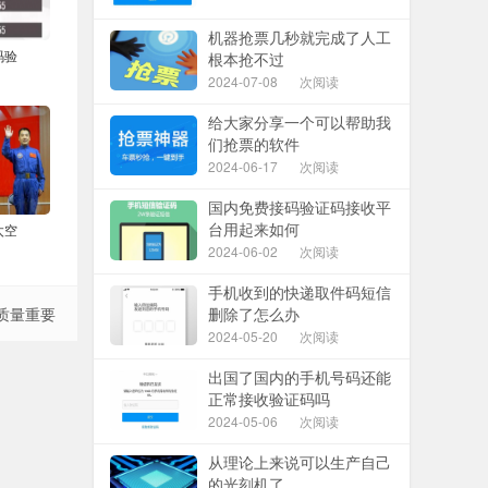
机器抢票几秒就完成了人工
码验
根本抢不过
2024-07-08
次阅读
给大家分享一个可以帮助我
们抢票的软件
2024-06-17
次阅读
国内免费接码验证码接收平
台用起来如何
太空
2024-06-02
次阅读
手机收到的快递取件码短信
质量重要
删除了怎么办
2024-05-20
次阅读
出国了国内的手机号码还能
正常接收验证码吗
2024-05-06
次阅读
从理论上来说可以生产自己
的光刻机了